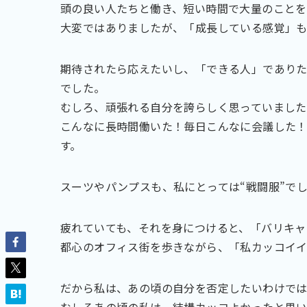
頭の良い人たちと働き、短い時間で大量のことを
大変ではありましたが、「成長している感覚」
期待されたら応えたいし、「できる人」でありた
でした。
むしろ、頑張れる自分を誇らしく思っていました
こんなに長時間働いた！毎日こんなに会議した
す。
スーツやパンプスも、私にとっては“戦闘服”で
疲れていても、それを身につけると、「バリキャ
都心のオフィス街を歩きながら、「私カッコイ
だから私は、あの頃の自分を否定したいわけで
むしろあの頃の私は、結構カッコよかったと思い