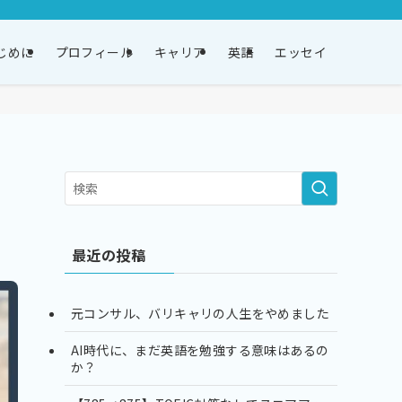
じめに
プロフィール
キャリア
英語
エッセイ
最近の投稿
元コンサル、バリキャリの人生をやめました
AI時代に、まだ英語を勉強する意味はあるの
か？