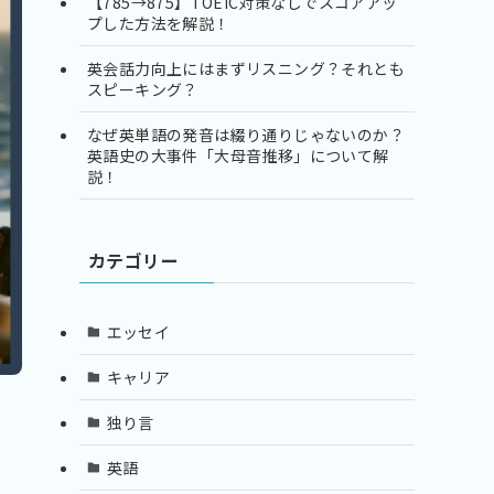
【785→875】TOEIC対策なしでスコアアッ
プした方法を解説！
英会話力向上にはまずリスニング？それとも
スピーキング？
なぜ英単語の発音は綴り通りじゃないのか？
英語史の大事件「大母音推移」について解
説！
カテゴリー
エッセイ
キャリア
独り言
英語