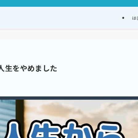
は
人生をやめました