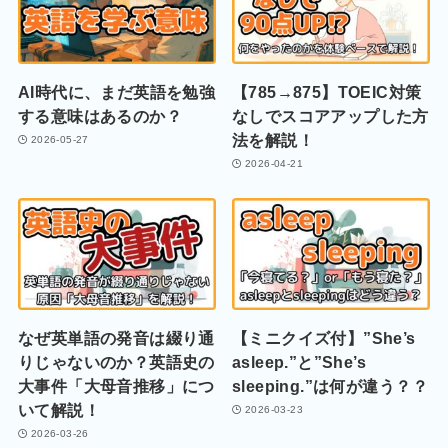
AI時代に、まだ英語を勉強
【785→875】TOEIC対策
する意味はあるのか？
なしでスコアアップした方
法を解説！
2026-05-27
2026-04-21
なぜ英単語の発音は綴り通
【ミニクイズ付】”She’s
りじゃないのか？英語史の
asleep.”と”She’s
大事件「大母音推移」につ
sleeping.”は何が違う？？
いて解説！
2026-03-23
2026-03-26