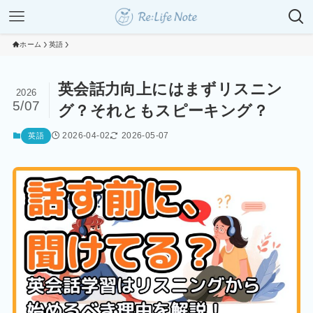
ホーム
英語
英会話力向上にはまずリスニン
2026
5/07
グ？それともスピーキング？
2026-04-02
2026-05-07
英語