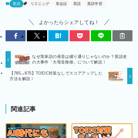
英語
リスニング
英会話
英語
英語学習
よかったらシェアしてね！
なぜ英単語の発音は綴り通りじゃないのか？英語史
の大事件「大母音推移」について解説！
【785→875】TOEIC対策なしでスコアアップした
方法を解説！
関連記事