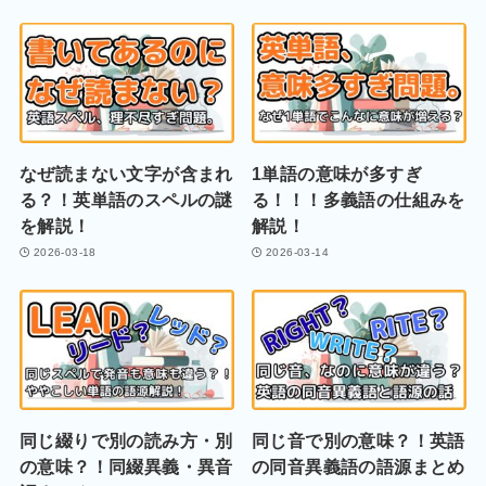
なぜ読まない文字が含まれ
1単語の意味が多すぎ
る？！英単語のスペルの謎
る！！！多義語の仕組みを
を解説！
解説！
2026-03-18
2026-03-14
同じ綴りで別の読み方・別
同じ音で別の意味？！英語
の意味？！同綴異義・異音
の同音異義語の語源まとめ