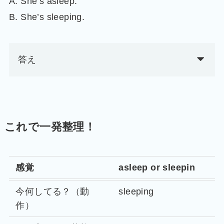
A. She’s asleep.
B. She’s sleeping.
答え
これで一発整理！
感覚
asleep or sleepin
今何してる？（動
sleeping
作）