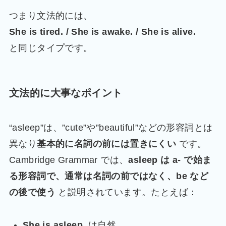
つまり文法的には、
She is tired. / She is awake. / She is alive.
と同じタイプです。
文法的に大事なポイント
“asleep”は、”cute”や”beautiful”などの形容詞とは
異なり
基本的に名詞の前には置きにくい
です。
Cambridge Grammar では、
asleep は a- で始ま
る形容詞で、通常は名詞の前ではなく、be など
の後で使う
と説明されています。たとえば：
She is asleep.
は自然