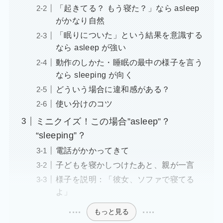
「起きてる？ もう寝た？」なら asleep
がかなり自然
「眠りについた」という結果を意識する
なら asleep が強い
動作のしかた・睡眠の最中の様子を言う
なら sleeping が向く
どういう場合に違和感がある？
使い分けのコツ
ミニクイズ！この場合”asleep”？
“sleeping”？
電話がかかってきて
子どもを寝かしつけたあと、親が一言
様子を説明：「彼女、ソファで寝てる
よ」
もっと見る