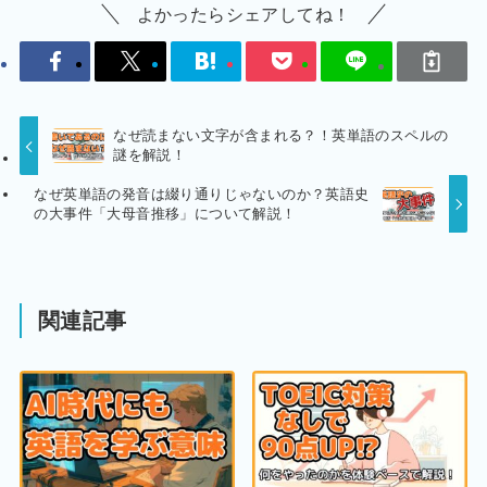
よかったらシェアしてね！
なぜ読まない文字が含まれる？！英単語のスペルの
謎を解説！
なぜ英単語の発音は綴り通りじゃないのか？英語史
の大事件「大母音推移」について解説！
関連記事