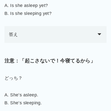
A. Is she asleep yet?
B. Is she sleeping yet?
答え
注意：「起こさないで！今寝てるから」
どっち？
A. She’s asleep.
B. She’s sleeping.