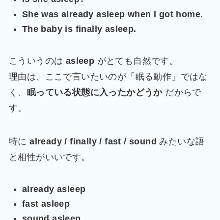
She was already asleep when I got home.
The baby is finally asleep.
こういうのは
asleep
がとても自然です。
理由は、ここで言いたいのが「眠る動作」ではな
く、
眠っている状態に入ったかどうか
だからで
す。
特に
already / finally / fast / sound
みたいな語
と相性がいいです。
already asleep
fast asleep
sound asleep