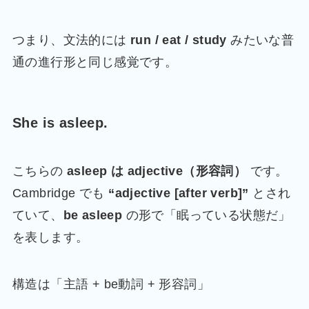
つまり、文法的には
run / eat / study
みたいな普
通の進行形と同じ感覚です。
She is asleep.
こちらの
asleep は adjective（形容詞）
です。
Cambridge でも
“adjective [after verb]”
とされ
ていて、
be asleep
の形で「眠っている状態だ」
を表します。
構造は「主語 + be動詞 + 形容詞」