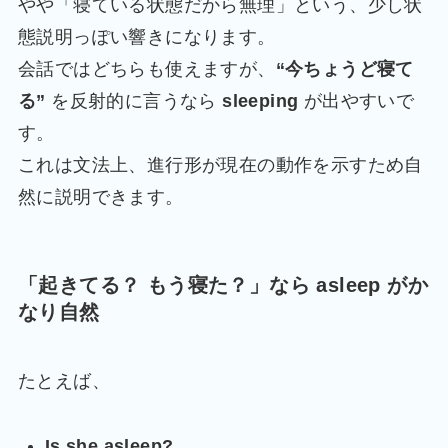
やや「寝ている状態だから無理」という、少し状
態説明っぽい響きになります。
会話ではどちらも使えますが、
“今ちょうど寝て
る”
を反射的に言うなら
sleeping
が出やすいで
す。
これは文法上、進行形が現在の動作を示すため自
然に説明できます。
「起きてる？ もう寝た？」なら asleep がか
なり自然
たとえば、
Is she asleep?