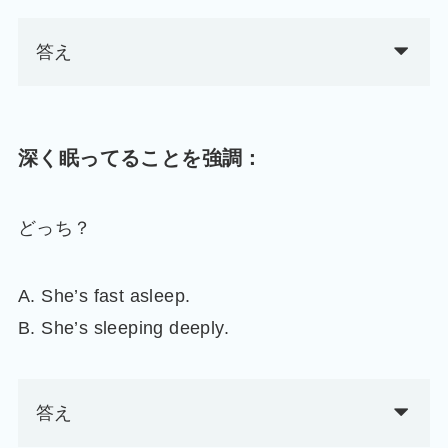
答え
深く眠ってることを強調：
どっち？
A. She’s fast asleep.
B. She’s sleeping deeply.
答え