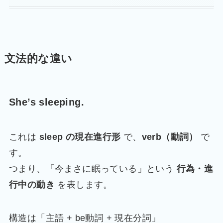
文法的な違い
She’s sleeping.
これは
sleep の現在進行形
で、
verb（動詞）
で
す。
つまり、「今まさに眠っている」という
行為・進
行中の動き
を表します。
構造は「主語 + be動詞 + 現在分詞」