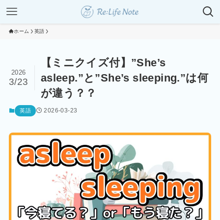
ホーム
英語
【ミニクイズ付】”She’s
2026
asleep.”と”She’s sleeping.”は何
3/23
が違う？？
2026-03-23
英語