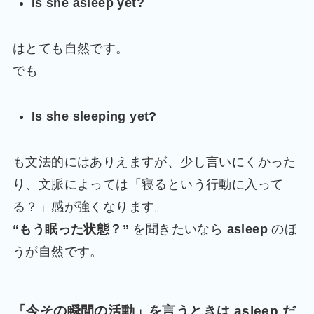
Is she asleep yet?
はとても自然です。
でも
Is she sleeping yet?
も文法的にはありえますが、少し言いにくかった
り、文脈によっては「寝るという行動に入って
る？」感が強くなります。
“もう眠った状態？”
を聞きたいなら
asleep
のほ
うが自然です。
「今その瞬間の活動」を言うときは asleep だ