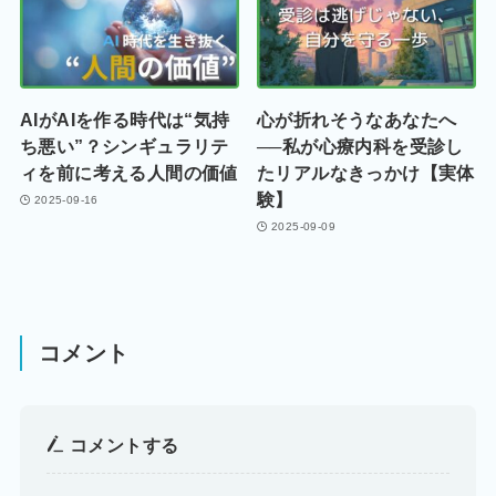
AIがAIを作る時代は“気持
心が折れそうなあなたへ
ち悪い”？シンギュラリテ
──私が心療内科を受診し
ィを前に考える人間の価値
たリアルなきっかけ【実体
験】
2025-09-16
2025-09-09
コメント
コメントする