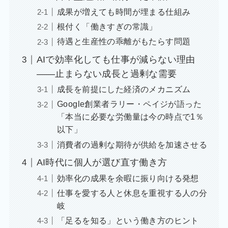
成果が増えても時間が埋まる仕組み
根付く「働きすぎの常識」
待遇と生産性の乖離がもたらす問題
AIで効率化しても仕事が減らない理由
――止まらない成長と過剰な需要
成長を前提にした経済のメカニズム
Google創業者ラリー・ペイジが語った
「本当に必要な労働量は今の時点で1％
以下」
消費者の過剰な期待が供給を加速させる
AI時代に個人が選び直す働き方
効率化の成果を余暇に振り向ける発想
仕事を愛する人と休息を重視する人の分
岐
「足るを知る」という働き方のヒント