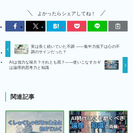
よかったらシェアしてね！
実は長く続いていた不調 ――集中力低下は心の不
調のサインだった？
AIは強力な味方？それとも罠？——使いこなすカギ
は論理的思考力と知識
関連記事