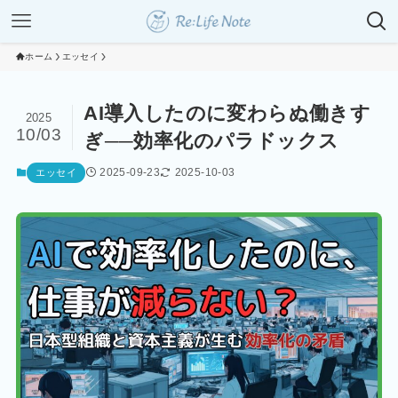
ホーム
エッセイ
AI導入したのに変わらぬ働きす
2025
10/03
ぎ──効率化のパラドックス
2025-09-23
2025-10-03
エッセイ